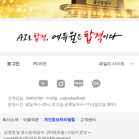
로그인
PC버전
패밀리 사이트
고객상담
:
1600-6700
이메일 :
cs@eduwill.net
운영시간 : 평일 9시~20시, 토요일·공휴일 9시~17시(일요일 휴무)
회사소개
이용약관
개인정보처리방침
고객센터
상호명 및 호스팅제공자 : (주)에듀윌 | 사업자 정보
copyright © (주)에듀윌 All rights reserved.