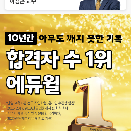
여성곤
교수