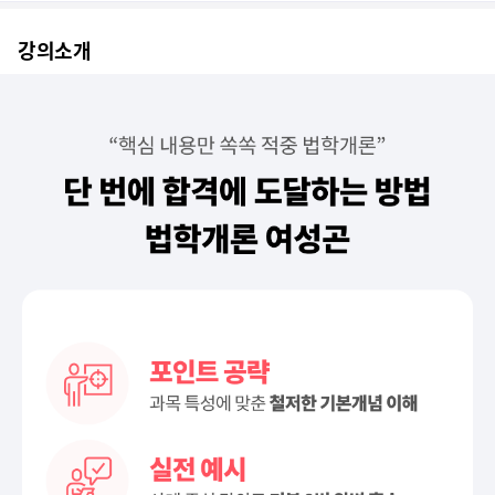
경비지도사의 과목을 처음 대하다 보니 초반에는 쉬운듯하나 깊이 들어갈수록...
강의소개
이해 하기 쉽고 중요한 부분은 간조 해주셔서 좋음
쉽게 잘풀어서 강의해주세요..
빠른 진행과 요점중심 강의여서 나름 만족함. 강의에 대한 자부심, 열정 ...
법학 개론을 공부하면서 시험에 필요한 지식 외 다른 많은 정보도 얻고 배...
매우 만족합니다
이해하기 쉽게 강의를 잘해주세요^^
책이랑 영상이랑 같이 볼 수 있어, 집중력이 더 생기고 강의 또한 시원시...
필요한 부분을 핵심적으로 설명함에 따라 시험 공부에 많은 시간을 투입하지...
초보자도 학습하기에 어려움이 없습니다 굿!