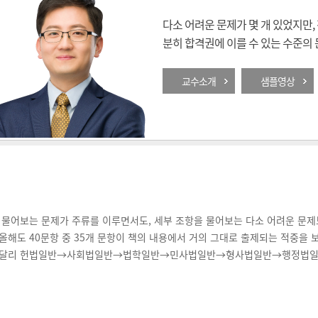
다소 어려운 문제가 몇 개 있었지만
분히 합격권에 이를 수 있는 수준의 
교수소개
샘플영상
 물어보는 문제가 주류를 이루면서도, 세부 조항을 물어보는 다소 어려운 문제
올해도 40문항 중 35개 문항이 책의 내용에서 거의 그대로 출제되는 적중을 
 달리 헌법일반→사회법일반→법학일반→민사법일반→형사법일반→행정법일