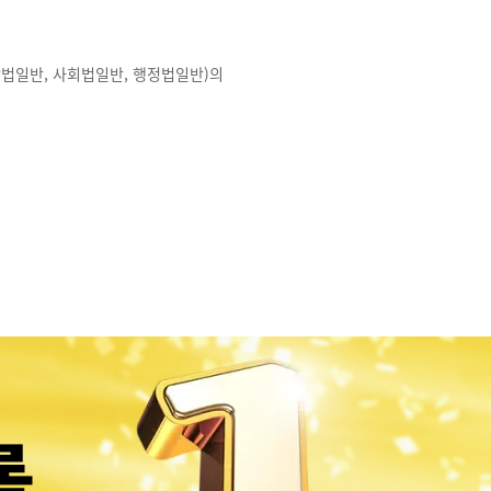
상법일반, 사회법일반, 행정법일반)의