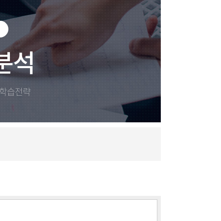
분석
 학습전략