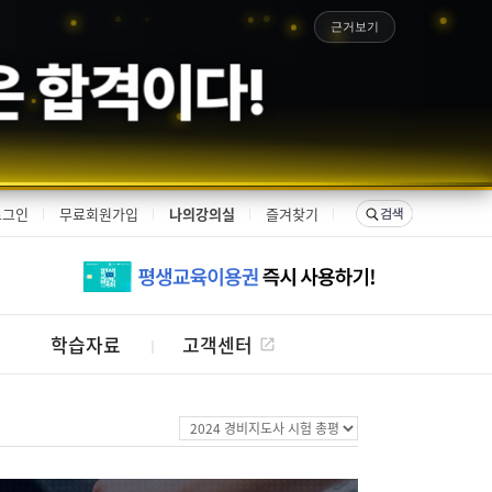
근거보기
은 합격이다!
로그인
무료회원가입
나의강의실
즐겨찾기
학습자료
고객센터