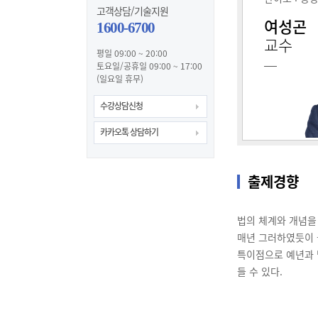
고객상담/기술지원
여성곤
1600-6700
교수
평일 09:00 ~ 20:00
토요일/공휴일 09:00 ~ 17:00
(일요일 휴무)
수강상담신청
카카오톡 상담하기
출제경향
법의 체계와 개념을
매년 그러하였듯이 
특이점으로 예년과
들 수 있다.